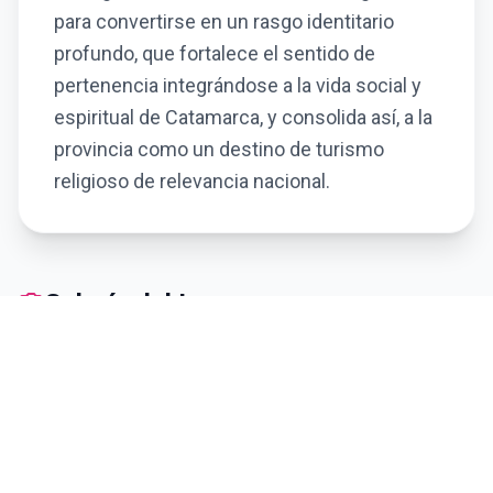
para convertirse en un rasgo identitario
profundo, que fortalece el sentido de
pertenencia integrándose a la vida social y
espiritual de Catamarca, y consolida así, a la
provincia como un destino de turismo
religioso de relevancia nacional.
photo_camera
Galería del Lugar