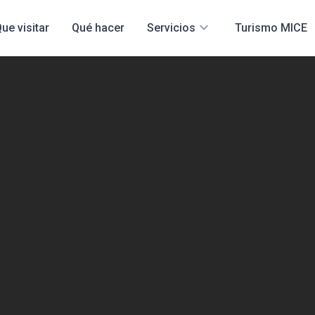
expand_more
ue visitar
Qué hacer
Servicios
Turismo MICE