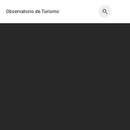
search
search
Observatorio de Turismo
sync