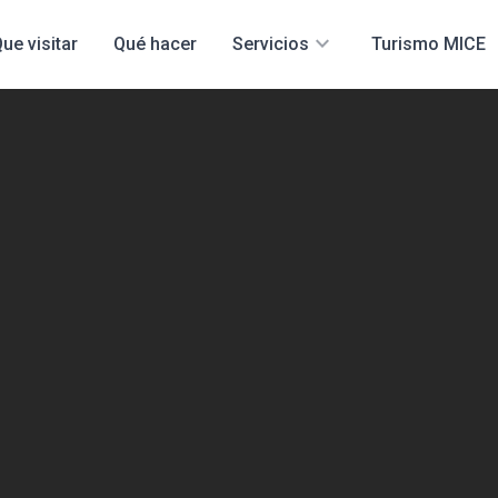
expand_more
ue visitar
Qué hacer
Servicios
Turismo MICE