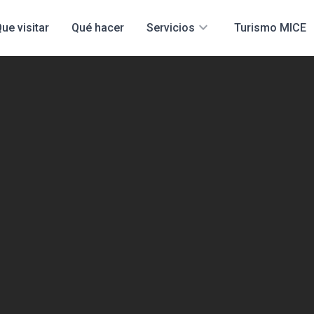
expand_more
ue visitar
Qué hacer
Servicios
Turismo MICE