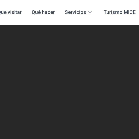
expand_more
ue visitar
Qué hacer
Servicios
Turismo MICE