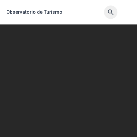
search
search
sync
Observatorio de Turismo