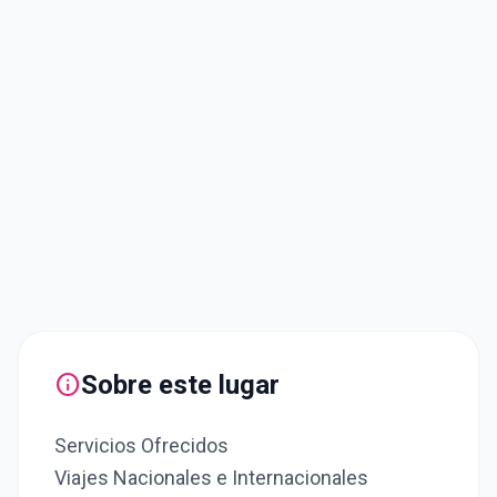
info
Sobre este lugar
Servicios Ofrecidos
Viajes Nacionales e Internacionales