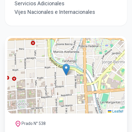
Servicios Adicionales
Vijes Nacionales e Internacionales
Leaflet
location_on
Prado N° 538