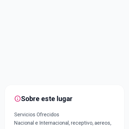
info
Sobre este lugar
Servicios Ofrecidos
Nacional e Internacional, receptivo, aereos,