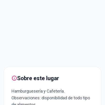
info
Sobre este lugar
Hamburguesería y Cafetería.
Observaciones: disponibilidad de todo tipo
de alimentos