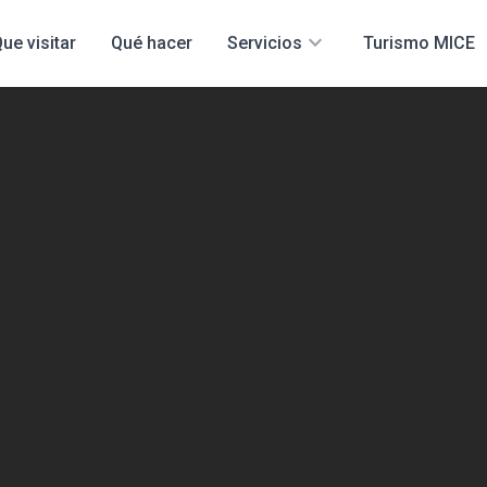
expand_more
ue visitar
Qué hacer
Servicios
Turismo MICE