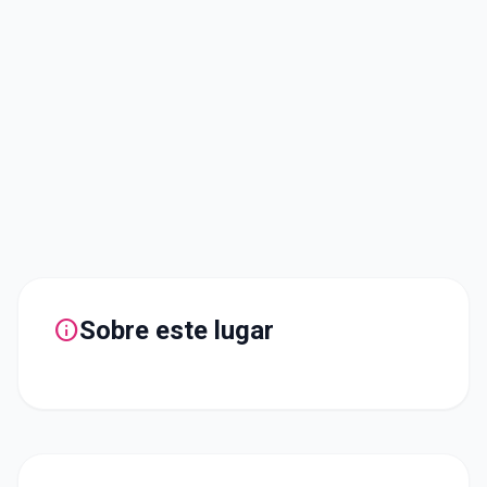
info
Sobre este lugar