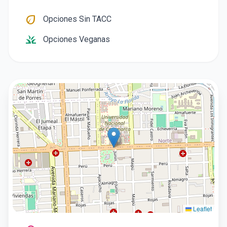
eco
Opciones Sin TACC
grass
Opciones Veganas
Leaflet