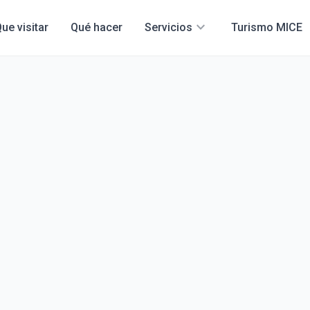
expand_more
ue visitar
Qué hacer
Servicios
Turismo MICE