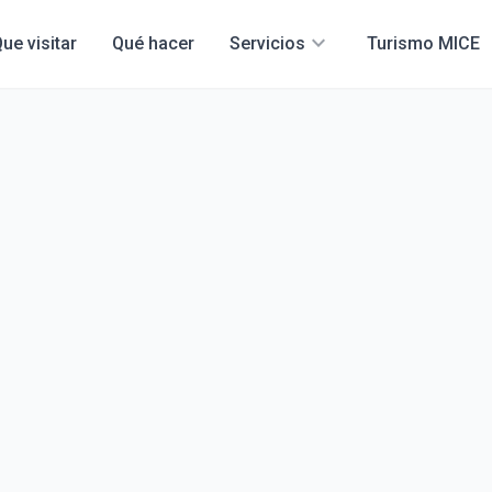
expand_more
ue visitar
Qué hacer
Servicios
Turismo MICE