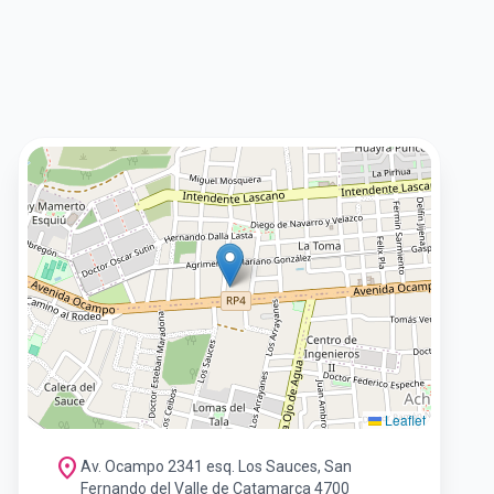
Leaflet
location_on
Av. Ocampo 2341 esq. Los Sauces, San
Fernando del Valle de Catamarca 4700