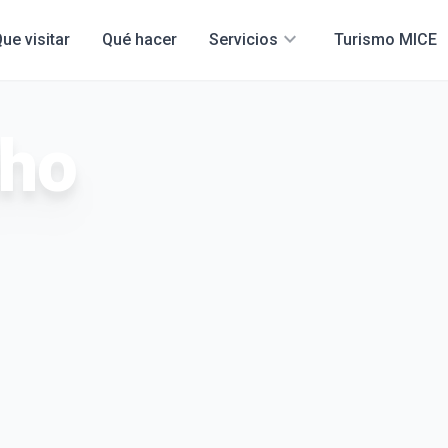
expand_more
ue visitar
Qué hacer
Servicios
Turismo MICE
cho