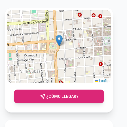
Leaflet
near_me
¿CÓMO LLEGAR?