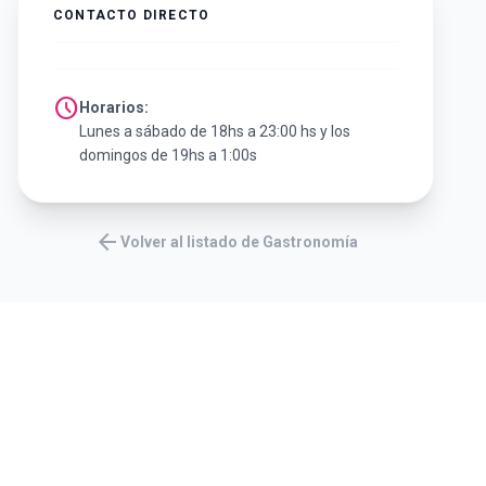
CONTACTO DIRECTO
schedule
Horarios:
Lunes a sábado de 18hs a 23:00 hs y los
domingos de 19hs a 1:00s
arrow_back
Volver al listado de Gastronomía