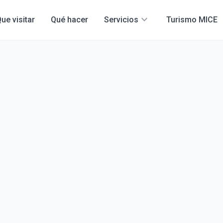
expand_more
ue visitar
Qué hacer
Servicios
Turismo MICE