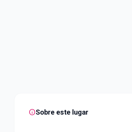
info
Sobre este lugar