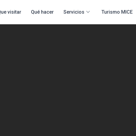
expand_more
ue visitar
Qué hacer
Servicios
Turismo MICE