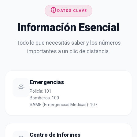
contact_support
DATOS CLAVE
Información Esencial
Todo lo que necesitás saber y los números
importantes a un clic de distancia.
Emergencias
e911_emergency
Policía: 101
Bomberos: 100
SAME (Emergencias Médicas): 107
Centro de Informes