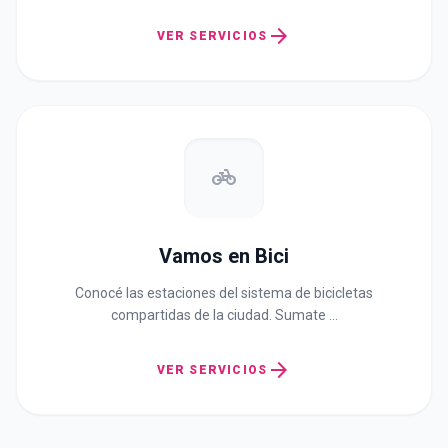
arrow_forward
VER SERVICIOS
pedal_bike
Vamos en Bici
Conocé las estaciones del sistema de bicicletas
compartidas de la ciudad. Sumate …
arrow_forward
VER SERVICIOS