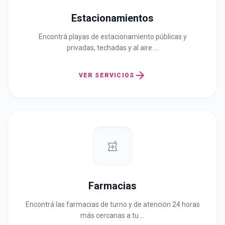
Estacionamientos
Encontrá playas de estacionamiento públicas y
privadas, techadas y al aire …
arrow_forward
VER SERVICIOS
local_pharmacy
Farmacias
Encontrá las farmacias de turno y de atención 24 horas
más cercanas a tu …