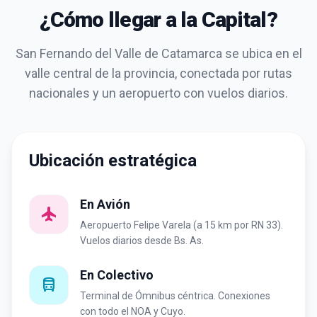
¿Cómo llegar a la Capital?
San Fernando del Valle de Catamarca se ubica en el
valle central de la provincia, conectada por rutas
nacionales y un aeropuerto con vuelos diarios.
Ubicación estratégica
En Avión
airplanemode_active
Aeropuerto Felipe Varela (a 15 km por RN 33).
Vuelos diarios desde Bs. As.
En Colectivo
directions_bus
Terminal de Ómnibus céntrica. Conexiones
con todo el NOA y Cuyo.