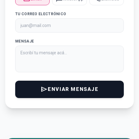
TU CORREO ELECTRÓNICO
MENSAJE
send
ENVIAR MENSAJE