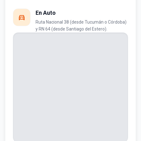
En Auto
directions_car
Ruta Nacional 38 (desde Tucumán o Córdoba)
y RN 64 (desde Santiago del Estero).