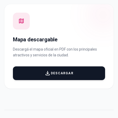
map
Mapa descargable
Descargá el mapa oficial en PDF con los principales
atractivos y servicios de la ciudad.
file_download
DESCARGAR