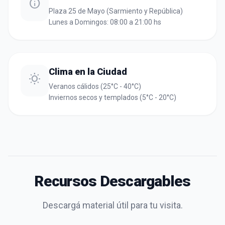
info
Plaza 25 de Mayo (Sarmiento y República)
Lunes a Domingos: 08:00 a 21:00 hs
Clima en la Ciudad
wb_sunny
Veranos cálidos (25°C - 40°C)
Inviernos secos y templados (5°C - 20°C)
Recursos Descargables
Descargá material útil para tu visita.